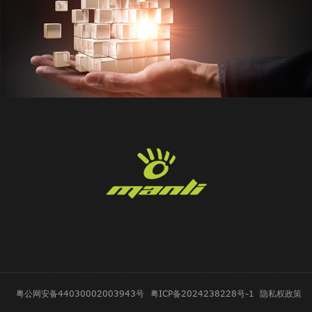
粤公网安备44030002003943号
粤ICP备2024238228号-1
隐私权政策