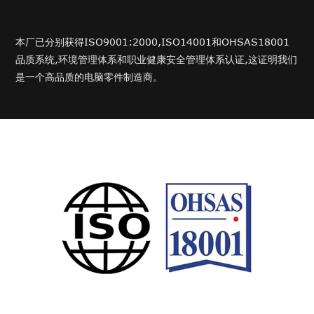
本厂已分别获得ISO9001:2000,ISO14001和OHSAS18001
品质系统,环境管理体系和职业健康安全管理体系认证,这证明我们
是一个高品质的电脑零件制造商。