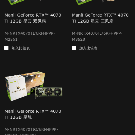
Manli GeForce RTX™ 4070
Manli GeForce RTX™ 4070
Ti 12GB 星云 双风扇
Ti 12GB 星云 三风扇
M-NRTX4070TI/6RFHPPP-
M-NRTX4070TI/6RFHPPP-
M2561
M3528
加入比较表
加入比较表
Manli GeForce RTX™ 4070
Ti 12GB 星舰
M-NRTX4070TIG/6RFHPPP-