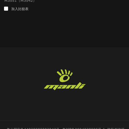
M3551（M3542）
加入比较表