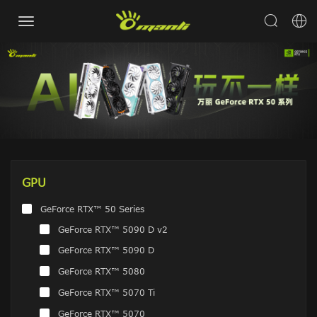
GPU
GeForce RTX™ 50 Series
GeForce RTX™ 5090 D v2
GeForce RTX™ 5090 D
GeForce RTX™ 5080
GeForce RTX™ 5070 Ti
GeForce RTX™ 5070