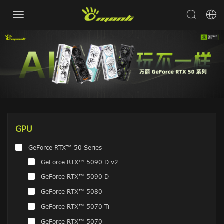
GPU
GeForce RTX™ 50 Series
GeForce RTX™ 5090 D v2
GeForce RTX™ 5090 D
GeForce RTX™ 5080
GeForce RTX™ 5070 Ti
GeForce RTX™ 5070