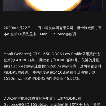
2020年4月22日——万力科技集团有限公司，显卡制造商，宣
布a 全新16系列显卡，Manli GeForce®低调
Manli GeForce®GTX 1650 DDR6 Low Profile采用英伟达
全新的GDDR6内存， 因此有了“DDR6”的绰号。关键的升级
包括12gbps的内存速度和192gb /s 内存带宽，这两项都是对
前DDR5的改进。时钟速度是在1410兆赫和可以 被提升到
1590mhz。这使得DDR5的性能提高了6.31%。
DDR6的性能基准将其轻松地置于以前的DDR5和
GeForce®GTX 1650超级。更流畅的设计使它更适合于某些