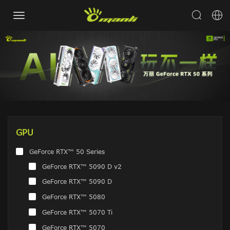
GPU
GeForce RTX™ 50 Series
GeForce RTX™ 5090 D v2
GeForce RTX™ 5090 D
GeForce RTX™ 5080
GeForce RTX™ 5070 Ti
GeForce RTX™ 5070