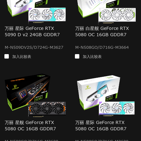
万丽 星际 GeForce RTX
万丽 白星舰 GeForce RTX
5090 D v2 24GB GDDR7
5080 OC 16GB GDDR7
M-N509DV2S/D724G-M3627
M-N508GO/D716G-M3664
加入比较表
加入比较表
万丽 星舰 GeForce RTX
万丽 星际 GeForce RTX
5080 OC 16GB GDDR7
5080 OC 16GB GDDR7