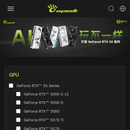
GPU
GeForce RTX™ 50 Series
GeForce RTX™ 5090 D v2
GeForce RTX™ 5090 D
GeForce RTX™ 5080
GeForce RTX™ 5070 Ti
GeForce RTX™ 5070