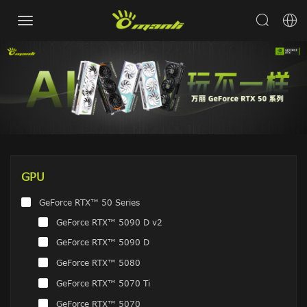
GPU
GeForce RTX™ 50 Series
GeForce RTX™ 5090 D v2
GeForce RTX™ 5090 D
GeForce RTX™ 5080
GeForce RTX™ 5070 Ti
GeForce RTX™ 5070