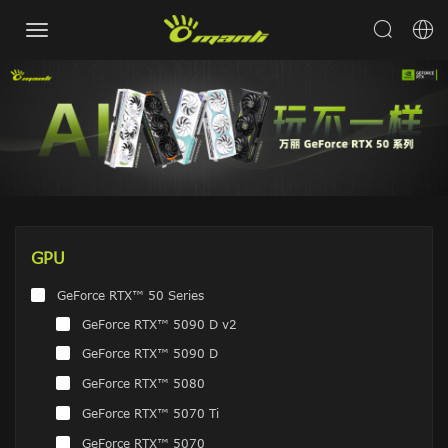
GPU
GeForce RTX™ 50 Series
GeForce RTX™ 5090 D v2
GeForce RTX™ 5090 D
GeForce RTX™ 5080
GeForce RTX™ 5070 Ti
GeForce RTX™ 5070