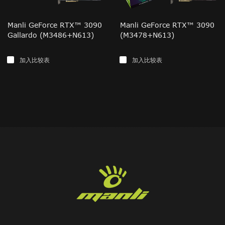
Manli GeForce RTX™ 3090
Manli GeForce RTX™ 3090
Gallardo (M3486+N613)
(M3478+N613)
加入比较表
加入比较表