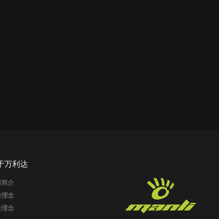
于万利达
司简介
业理念
量理念