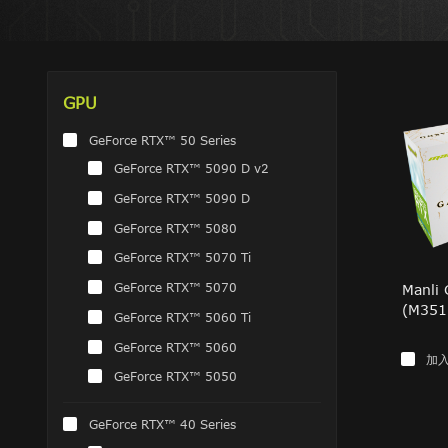
GPU
GeForce RTX™ 50 Series
GeForce RTX™ 5090 D v2
GeForce RTX™ 5090 D
GeForce RTX™ 5080
GeForce RTX™ 5070 Ti
GeForce RTX™ 5070
Manli
(M351
GeForce RTX™ 5060 Ti
GeForce RTX™ 5060
加
GeForce RTX™ 5050
GeForce RTX™ 40 Series