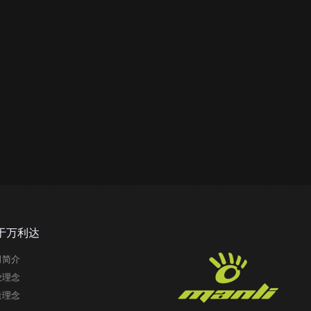
于万利达
司简介
业理念
量理念