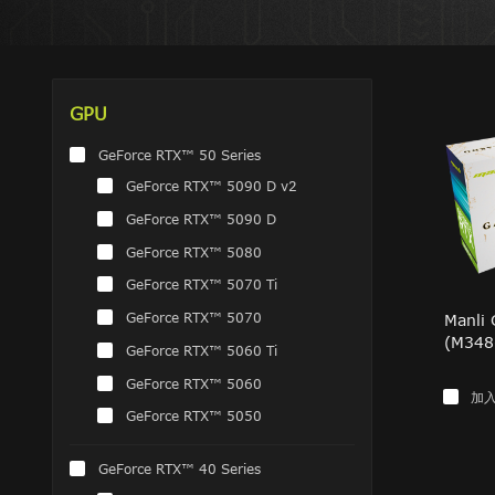
GPU
GeForce RTX™ 50 Series
GeForce RTX™ 5090 D v2
GeForce RTX™ 5090 D
GeForce RTX™ 5080
GeForce RTX™ 5070 Ti
GeForce RTX™ 5070
Manli
(M348
GeForce RTX™ 5060 Ti
GeForce RTX™ 5060
加
GeForce RTX™ 5050
GeForce RTX™ 40 Series