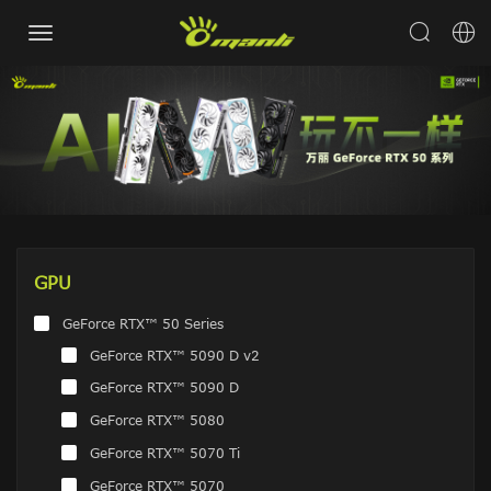
GPU
GeForce RTX™ 50 Series
GeForce RTX™ 5090 D v2
GeForce RTX™ 5090 D
GeForce RTX™ 5080
GeForce RTX™ 5070 Ti
GeForce RTX™ 5070