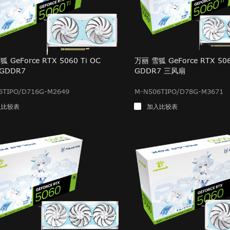
 GeForce RTX 5060 Ti OC
万丽 雪狐 GeForce RTX 506
 GDDR7
GDDR7 三风扇
6TIPO/D716G-M2649
M-N506TIPO/D78G-M3671
入比较表
加入比较表