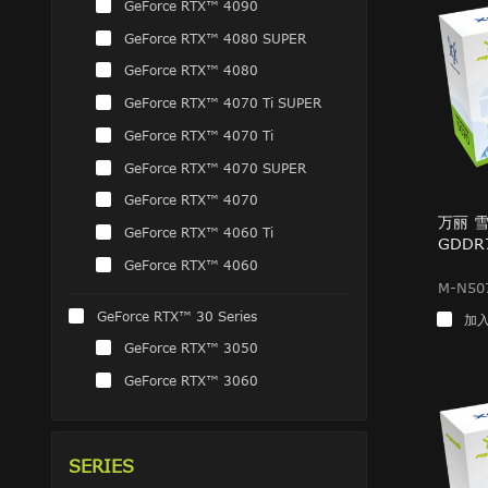
GeForce RTX™ 4090
GeForce RTX™ 4080 SUPER
GeForce RTX™ 4080
GeForce RTX™ 4070 Ti SUPER
GeForce RTX™ 4070 Ti
GeForce RTX™ 4070 SUPER
GeForce RTX™ 4070
万丽 雪狐
GeForce RTX™ 4060 Ti
GDDR
GeForce RTX™ 4060
M-N50
GeForce RTX™ 30 Series
加
GeForce RTX™ 3050
GeForce RTX™ 3060
SERIES