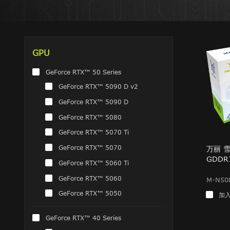
GPU
GeForce RTX™ 50 Series
GeForce RTX™ 5090 D v2
GeForce RTX™ 5090 D
GeForce RTX™ 5080
GeForce RTX™ 5070 Ti
GeForce RTX™ 5070
万丽 雪狐
GDDR
GeForce RTX™ 5060 Ti
GeForce RTX™ 5060
M-N50
GeForce RTX™ 5050
加
GeForce RTX™ 40 Series