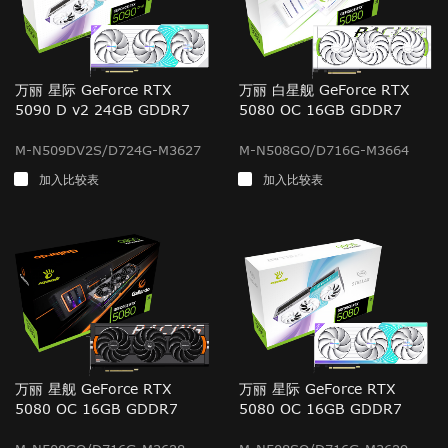
万丽 星际 GeForce RTX
万丽 白星舰 GeForce RTX
5090 D v2 24GB GDDR7
5080 OC 16GB GDDR7
M-N509DV2S/D724G-M3627
M-N508GO/D716G-M3664
加入比较表
加入比较表
万丽 星舰 GeForce RTX
万丽 星际 GeForce RTX
5080 OC 16GB GDDR7
5080 OC 16GB GDDR7