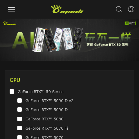
GPU
GeForce RTX™ 50 Series
GeForce RTX™ 5090 D v2
GeForce RTX™ 5090 D
GeForce RTX™ 5080
GeForce RTX™ 5070 Ti
GeForce RTX™ 5070