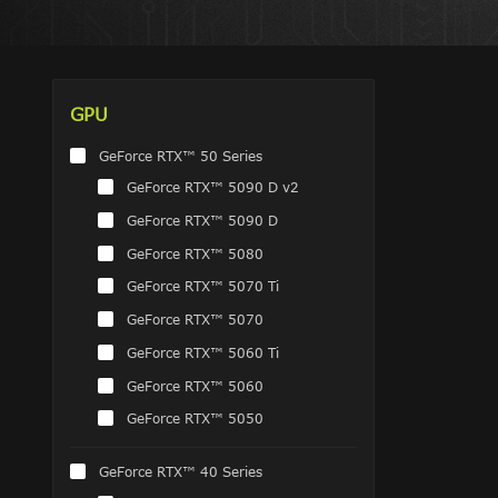
GPU
GeForce RTX™ 50 Series
GeForce RTX™ 5090 D v2
GeForce RTX™ 5090 D
GeForce RTX™ 5080
GeForce RTX™ 5070 Ti
GeForce RTX™ 5070
GeForce RTX™ 5060 Ti
GeForce RTX™ 5060
GeForce RTX™ 5050
GeForce RTX™ 40 Series