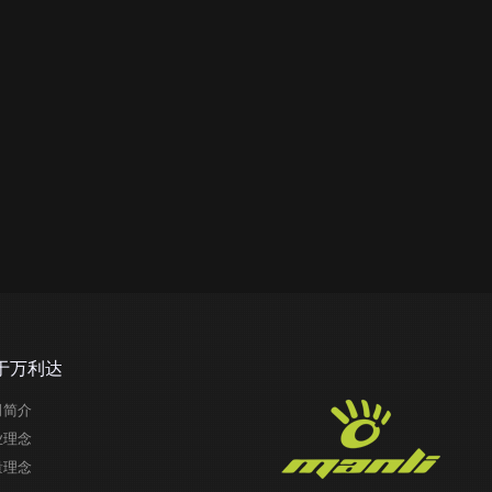
于万利达
司简介
业理念
量理念