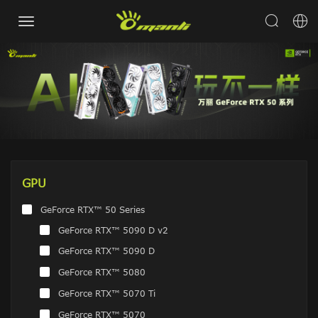
GPU
GeForce RTX™ 50 Series
GeForce RTX™ 5090 D v2
GeForce RTX™ 5090 D
GeForce RTX™ 5080
GeForce RTX™ 5070 Ti
GeForce RTX™ 5070