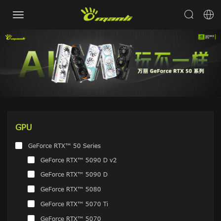
GPU
GeForce RTX™ 50 Series
GeForce RTX™ 5090 D v2
GeForce RTX™ 5090 D
GeForce RTX™ 5080
GeForce RTX™ 5070 Ti
GeForce RTX™ 5070